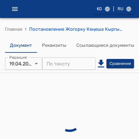
|
KG
RU
›
Главная
Постановление Жогорку Кеңеша Кыргызской Республики от 19 апреля 2023 года № 1091-VII "Об утверждении повестки дня заседания Жогорку Кенеша Кыргызской Республики 19 апреля 2023 года"
Документ
Реквизиты
Ссылающиеся документы
Редакция
19.04.2023
Сравнение