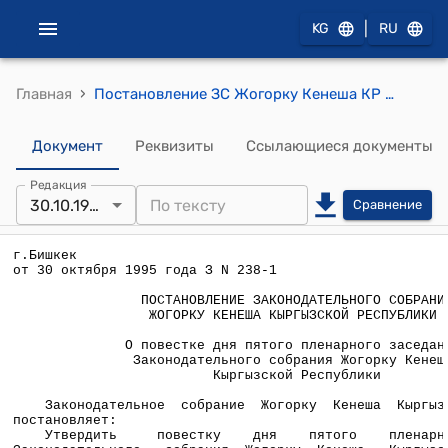
|
KG
RU
›
Главная
Постановление ЗС Жогорку Кенеша КР от 30 октября 1995 года З N 238-1 "О повестке дня пятого пленарного заседания Законодательного собрания Жогорку Кенеша Кыргызской Республики"
Документ
Реквизиты
Ссылающиеся документы
Редакция
30.10.1995
Сравнение