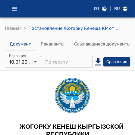
|
KG
RU
›
Главная
Постановление Жогорку Кенеша КР от 10 января 2024 года № 1796-VII "Об утверждении календарного плана работы Жогорку Кенеша Кыргызской Республики на январь 2024 года"
Документ
Реквизиты
Ссылающиеся документы
Редакция
10.01.2024
Сравнение