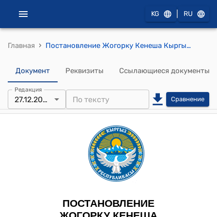
|
KG
RU
›
Главная
Постановление Жогорку Кенеша Кыргызской Республики от 27 декабря 2023 года № 1781-VII "Об отклонении во втором чтении проекта Закона Кыргызской Республики "О внесении изменений в некоторые законодательные акты в сфере регистрационного учета граждан (в Закон Кыргызской Республики "О внутренней миграции", Гражданский Кодекс Кыргызской Республики, Кодекс Кыргызской Республики об административной ответственности, Кодекс Кыргызской Республики о неналоговых доходах)"
Документ
Реквизиты
Ссылающиеся документы
Редакция
27.12.2023
Сравнение