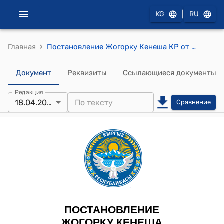
|
KG
RU
›
Главная
Постановление Жогорку Кенеша КР от 18 апреля 2024 года № 2014-VII ""О принятии во втором чтении проекта Закона Кыргызской Республики "О внесении изменений в Закон Кыргызской Республики "О платежной системе Кыргызской Республики""
Документ
Реквизиты
Ссылающиеся документы
Редакция
18.04.2024
Сравнение