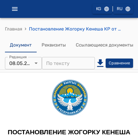
|
KG
RU
›
Главная
Постановление Жогорку Кенеша КР от 8 мая 2024 года № 2036-VII "Об утверждении календарного плана работы Жогорку Кенеша Кыргызской Республики на май 2024 года"
Документ
Реквизиты
Ссылающиеся документы
Редакция
08.05.2024
Сравнение