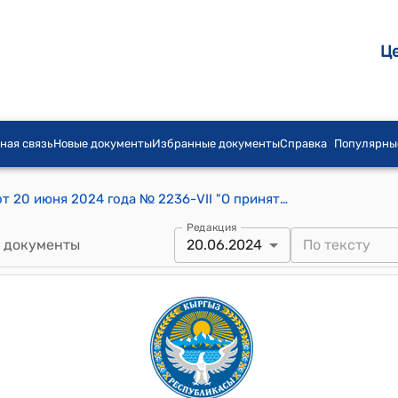
Ц
ная связь
Новые документы
Избранные документы
Справка
Популярны
Постановление Жогорку Кенеша КР от 20 июня 2024 года № 2236-VII "О принятии Закона Кыргызской Республики "О внесении изменений в некоторые законодательные акты Кыргызской Республики в сфере налогообложения и социального страхования"
Редакция
 документы
20.06.2024