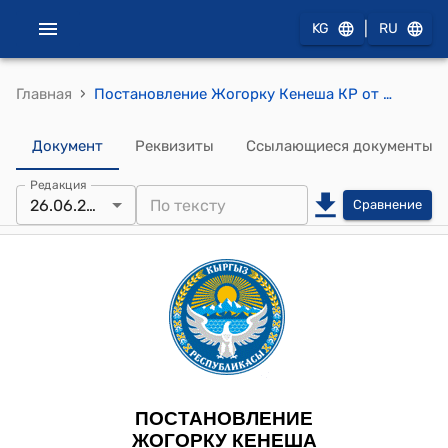
|
KG
RU
›
Главная
Постановление Жогорку Кенеша КР от 26 июня 2024 года № 2268-VII "О принятии во втором чтении проекта Закона Кыргызской Республики "О ратификации Обменных нот между Министерством иностранных дел Кыргызской Республики и Посольством Китайской Народной Республики в Кыргызской Республике, образующих вместе Дополнительное соглашение о внесении изменений в Соглашение между Правительством Кыргызской Республики и Правительством Китайской Народной Республики об открытии пунктов пропуска на государственной границе и их режиме от 6 сентября 1996 года, подписанных 12 июня 2024 года в городе Бишкек"
Документ
Реквизиты
Ссылающиеся документы
Редакция
26.06.2024
Сравнение