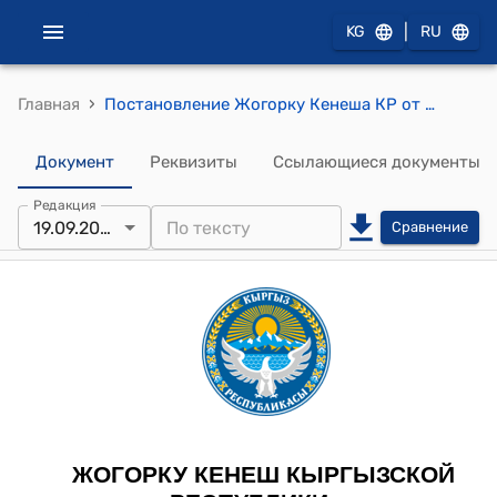
|
KG
RU
›
Главная
Постановление Жогорку Кенеша КР от 19 сентября 2024 года № 2362-VII "О принятии Закона Кыргызской Республики "О внесении изменений в некоторые законодательные акты Кыргызской Республики (в законы Кыргызской Республики "О выборах депутатов местных кенешей", "О статусе депутатов местных кенешей")"
Документ
Реквизиты
Ссылающиеся документы
Редакция
19.09.2024
Сравнение