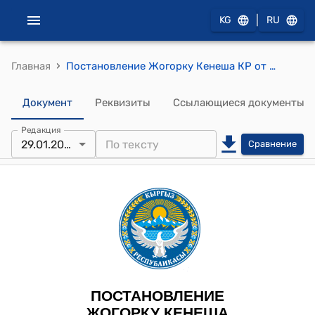
|
KG
RU
›
Главная
Постановление Жогорку Кенеша КР от 29 января 2025 года № 2745-VII "О внесении изменений в постановление Жогорку Кенеша Кыргызской Республики от 13 января 2022 года № 18-VII "Об утверждении составов комитетов Жогорку Кенеша Кыргызской Республики"
Документ
Реквизиты
Ссылающиеся документы
Редакция
29.01.2025
Сравнение