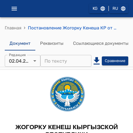
|
KG
RU
›
Главная
Постановление Жогорку Кенеша КР от 29 января 2026 года № 118-VIII "О формировании парламентской делегации Кыргызской Республики в Парламентскую Ассамблею Организации Договора о коллективной безопасности"
Документ
Реквизиты
Ссылающиеся документы
Редакция
02.04.2026
Сравнение