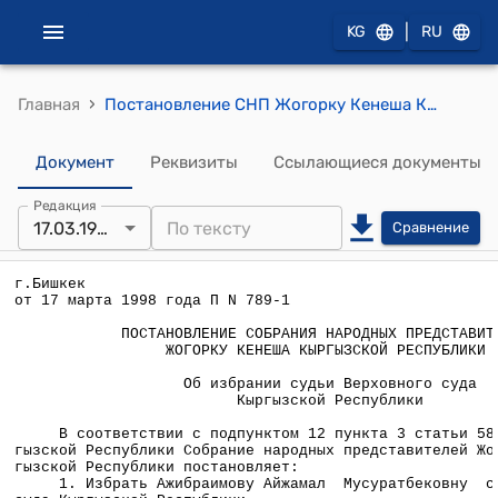
|
KG
RU
›
Главная
Постановление СНП Жогорку Кенеша КР от 17 марта 1998 года П №789-1 "Об избрании судьи Верховного суда Кыргызской Республики"
Документ
Реквизиты
Ссылающиеся документы
Редакция
17.03.1998
Сравнение