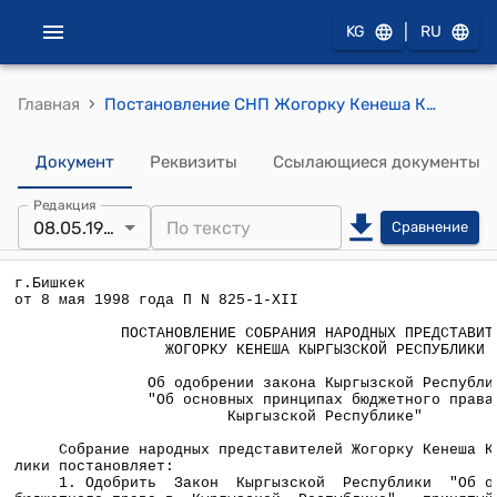
|
KG
RU
›
Главная
Постановление СНП Жогорку Кенеша КР от 8 мая 1998 года П №825-1-ХII "Об одобрении закона Кыргызской Республики "Об основных принципах бюджетного права в Кыргызской Республике"
Документ
Реквизиты
Ссылающиеся документы
Редакция
08.05.1998
Сравнение