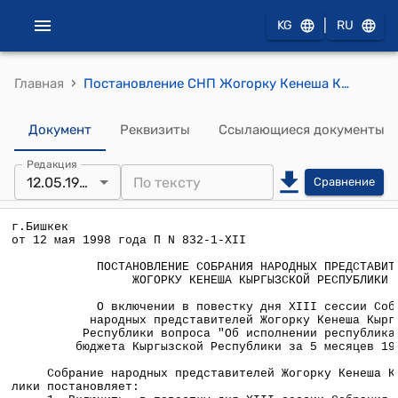
|
KG
RU
›
Главная
Постановление СНП Жогорку Кенеша КР от 12 мая 1998 года П №832-1-ХII "О включении в повестку дня XIII сессии Собрания народных представителей Жогорку Кенеша Кыргызской Республики вопроса "Об исполнении республиканского бюджета Кыргызской Республики за 5 месяцев 1998 года"
Документ
Реквизиты
Ссылающиеся документы
Редакция
12.05.1998
Сравнение