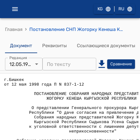
|
KG
RU
›
Главная
Постановление СНП Жогорку Кенеша КР от 12 мая 1998 года П №837-1-12 "О представлении Генерального прокурора Кыргызской Республики "О даче согласия на привлечение депутата Собрания народных представителей Жогорку Кенеша Кыргызской Республики Сыдыкова Усена Сыдыковича к уголовной ответственности с лишением депутатской неприкосновенности"
Документ
Реквизиты
Ссылающиеся документы
Редакция
12.05.1998
Сравнение