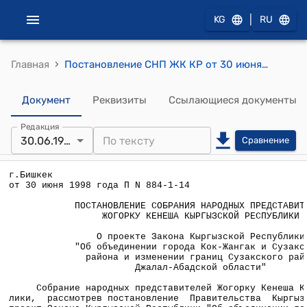
|
KG
RU
›
Главная
Постановление СНП ЖК КР от 30 июня 1998 года П N 884-1-14 "О проекте Закона Кыргызской Республики "Об объединении города Кок-Жангак и Сузакского района и изменении границ Сузакского района Джалал-Абадской области"
Документ
Реквизиты
Ссылающиеся документы
Редакция
30.06.1998
Сравнение