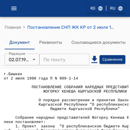
|
KG
RU
›
Главная
Постановление СНП ЖК КР от 2 июля 1998 года П N 909-1-14 "О порядке рассмотрении и принятия Закона Кыргызской Республики "О республиканском бюджете Кыргызской Республики"
Документ
Реквизиты
Ссылающиеся документы
Редакция
02.07.1998
Сравнение