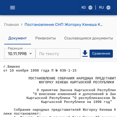
|
KG
RU
›
Главная
Постановление СНП Жогорку Кенеша КР от 10 ноября 1998 года П №938-1-15 "О принятии Закона Кыргызской Республики "О внесении изменений и дополнений в Закон Кыргызской Республики "О республиканском бюджете Кыргызской Республики на 1998 год"
Документ
Реквизиты
Ссылающиеся документы
Редакция
10.11.1998
Сравнение