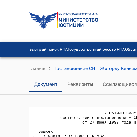
КЫРГЫЗСКАЯ РЕСПУБЛИКА
МИНИСТЕРСТВО
ЮСТИЦИИ
Быстрый поиск НПА
Государственный реестр НПА
Обрат
›
Главная
Документ
Реквизиты
Ссылающиеся