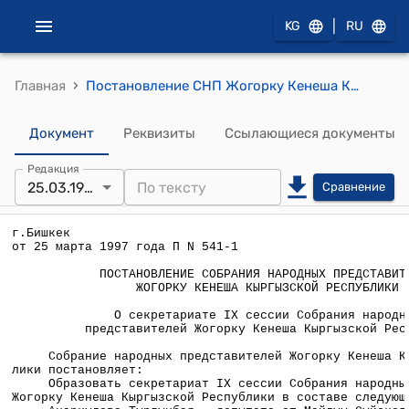
|
KG
RU
›
Главная
Постановление СНП Жогорку Кенеша КР от 25 марта 1997 года П №541-1 "О секретариате IX сессии Собрания народных представителей Жогорку Кенеша Кыргызской Республики"
Документ
Реквизиты
Ссылающиеся документы
Редакция
25.03.1997
Сравнение