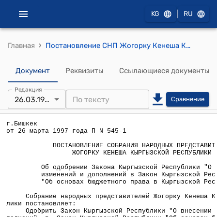
|
KG
RU
›
Главная
Постановление СНП Жогорку Кенеша КР от 26 марта 1997 года П №545-1 "Об одобрении Закона Кыргызской Республики "О внесении изменений и дополнений в Закон Кыргызской Республики "Об основах бюджетного права в Кыргызской Республике"
Документ
Реквизиты
Ссылающиеся документы
Редакция
26.03.1997
Сравнение