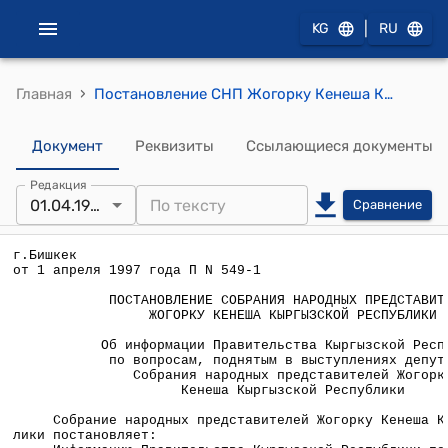
|
KG
RU
›
Главная
Постановление СНП Жогорку Кенеша КР от 1 апреля 1997 года П №549-1 "Об информации Правительства Кыргызской Республики по вопросам, поднятым в выступлениях депутатов Собрания народных представителей Жогорку Кенеша Кыргызской Республики"
Документ
Реквизиты
Ссылающиеся документы
Редакция
01.04.1997
Сравнение