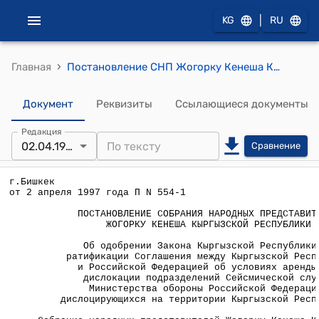
|
KG
RU
›
Главная
Постановление СНП Жогорку Кенеша КР от 2 апреля 1997 года П №554-1 "Об одобрении Закона Кыргызской Республики "О ратификации Соглашения между Кыргызской Республикой и Российской Федерацией об условиях аренды мест дислокации подразделений Сейсмической службы Министерства обороны Российской Федерации, дислоцирующихся на территории Кыргызской Республики"
Документ
Реквизиты
Ссылающиеся документы
Редакция
02.04.1997
Сравнение