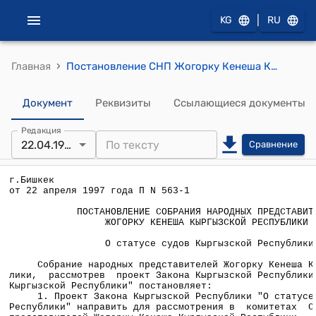
|
KG
RU
›
Главная
Постановление СНП Жогорку Кенеша КР от 22 апреля 1997 года П №563-1 "О статусе судов Кыргызской Республики"
Документ
Реквизиты
Ссылающиеся документы
Редакция
22.04.1997
Сравнение