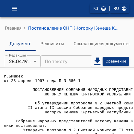
|
KG
RU
›
Главная
Постановление СНП Жогорку Кенеша КР от 28 апреля 1997 года П №580-1 "Об утверждении протокола N 2 Счетной комиссии II этапа IX сессии Собрания народных представителей Жогорку Кенеша Кыргызской Республики"
Документ
Реквизиты
Ссылающиеся документы
Редакция
28.04.1997
Сравнение