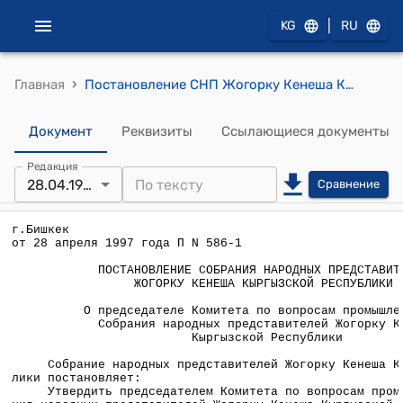
|
KG
RU
›
Главная
Постановление СНП Жогорку Кенеша КР от 28 апреля 1997 года П №586-1 "О председателе Комитета по вопросам промышленности Собрания народных представителей Жогорку Кенеша Кыргызской Республики"
Документ
Реквизиты
Ссылающиеся документы
Редакция
28.04.1997
Сравнение