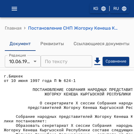
|
KG
RU
›
Главная
Постановление СНП Жогорку Кенеша КР от 10 июня 1997 года П №624-1 "О секретариате Х сессии Собрания народных представителей Жогорку Кенеша Кыргызской Республики"
Документ
Реквизиты
Ссылающиеся документы
Редакция
10.06.1997
Сравнение