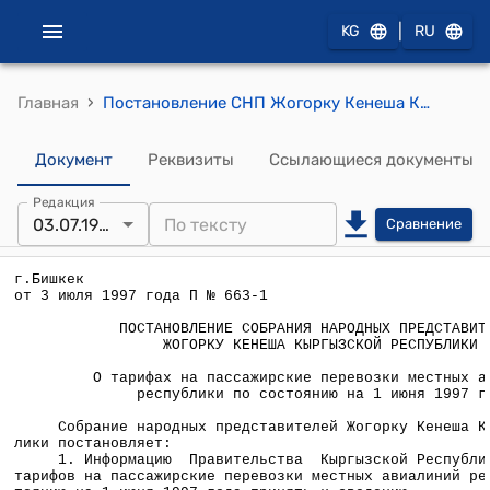
|
KG
RU
›
Главная
Постановление СНП Жогорку Кенеша КР от 3 июля 1997 года П N 663-1 "О тарифах на пассажирские перевозки местных авиалиний республики по состоянию на 1 июня 1997 года"
Документ
Реквизиты
Ссылающиеся документы
Редакция
03.07.1997
Сравнение