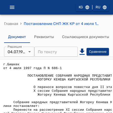
|
KG
RU
›
Главная
Постановление СНП ЖК КР от 4 июля 1997 года П N 686-1 "О переносе вопросов повестки дня II этапа Х сессии Собрания народных представителей Жогорку Кенеша Кыргызской Республики"
Документ
Реквизиты
Ссылающиеся документы
Редакция
04.07.1997
Сравнение