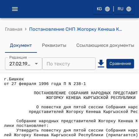
|
KG
RU
›
Главная
Постановление СНП Жогорку Кенеша КР от 27 февраля 1996 года П №238-1 "О повестке дня пятой сессии Собрания народных представителей Жогорку Кенеша Кыргызской Республики"
Документ
Реквизиты
Ссылающиеся документы
Редакция
27.02.1995
Сравнение