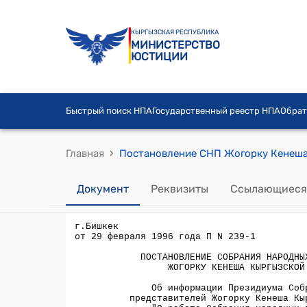
КЫРГЫЗСКАЯ РЕСПУБЛИКА
МИНИСТЕРСТВО
ЮСТИЦИИ
Быстрый поиск НПА
Государственный реестр НПА
Обрат
›
Главная
Документ
Реквизиты
Ссылающиеся