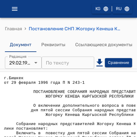
|
KG
RU
›
Главная
Постановление СНП Жогорку Кенеша КР от 29 февраля 1996 года П №243-1 "О включении дополнительного вопроса в повестку дня пятой сессии Собрания народных представителей Жогорку Кенеша Кыргызской Республики"
Документ
Реквизиты
Ссылающиеся документы
Редакция
29.02.1996
Сравнение