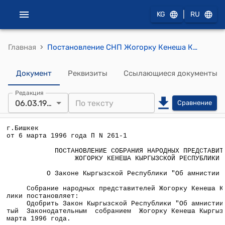
|
KG
RU
›
Главная
Постановление СНП Жогорку Кенеша КР от 6 марта 1996 года П №261-1 "О Законе Кыргызской Республики "Об амнистии женщин"
Документ
Реквизиты
Ссылающиеся документы
Редакция
06.03.1996
Сравнение