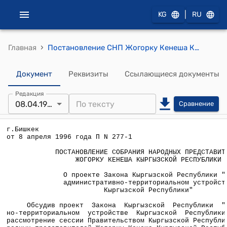
|
KG
RU
›
Главная
Постановление СНП Жогорку Кенеша КР от 8 апреля 1996 года П №277-1 "О проекте Закона Кыргызской Республики "Об административно-территориальном устройстве Кыргызской Республики"
Документ
Реквизиты
Ссылающиеся документы
Редакция
08.04.1996
Сравнение