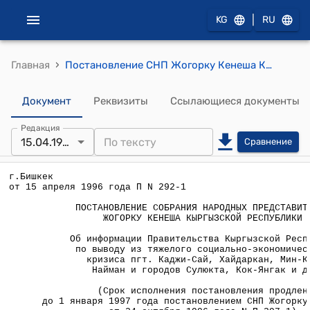
|
KG
RU
›
Главная
Постановление СНП Жогорку Кенеша КР от 15 апреля 1996 года П №292-1 "Об информации Правительства Кыргызской Республики по выводу из тяжелого социально-экономического кризиса пгт. Каджи-Сай, Хайдаркан, Мин-Куш, Найман и городов Сулюкта, Кок-Янгак и др."
Документ
Реквизиты
Ссылающиеся документы
Редакция
15.04.1996
Сравнение