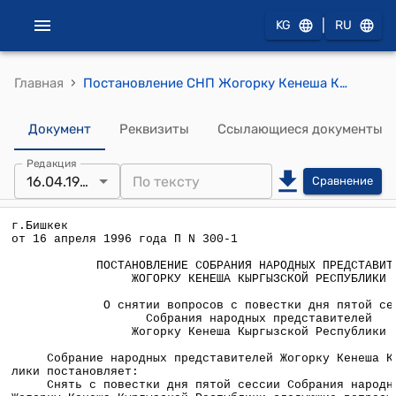
|
KG
RU
›
Главная
Постановление СНП Жогорку Кенеша КР от 16 апреля 1996 года П №300-1 "О снятии вопросов с повестки дня пятой сессии Собрания народных представителей Жогорку Кенеша Кыргызской Республики"
Документ
Реквизиты
Ссылающиеся документы
Редакция
16.04.1996
Сравнение