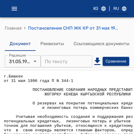
|
KG
RU
›
Главная
Постановление СНП ЖК КР от 31 мая 1996 года П N 344-1 "О резервах на покрытие потенциальных кредитных и лизинговых потерь коммерческих банков"
Документ
Реквизиты
Ссылающиеся документы
Редакция
31.05.1996
Сравнение