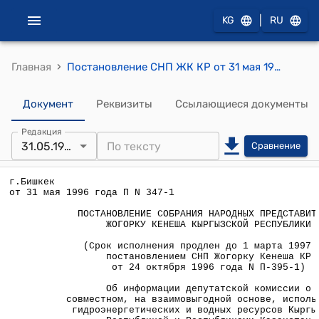
|
KG
RU
›
Главная
Постановление СНП ЖК КР от 31 мая 1996 года П N 347-1 "Об информации депутатской комиссии о совместном, на взаимовыгодной основе, использовании гидроэнергетических и водных ресурсов Кыргызской Республикой и Республиками Казахстан, Узбекистан, Таджикистан"
Документ
Реквизиты
Ссылающиеся документы
Редакция
31.05.1996
Сравнение