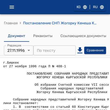
|
KG
RU
›
Главная
Постановление СНП Жогорку Кенеша КР от 27 ноября 1996 года П № 408-1 "Об избрании Счетной комиссии VII сессии Собрания народных представителей Жогорку Кенеша Кыргызской Республики"
Документ
Реквизиты
Ссылающиеся документы
Редакция
27.11.1996
Сравнение