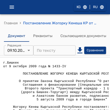
|
KG
RU
›
Главная
Постановление Жогорку Кенеша КР от 9 октября 2009 года № 1433-IV "О принятии Закона Кыргызской Республики "О ратификации Соглашения о финансировании (Специальные операции) Второго проекта "Транспортный коридор - 1 ЦАРЭС" (дорога Бишкек-Торугарт) между Кыргызской Республикой и Азиатским банком развития, подписанного 5 августа 2009 года в городе Бишкек"
Документ
Реквизиты
Ссылающиеся документы
Редакция
09.10.2009
Сравнение