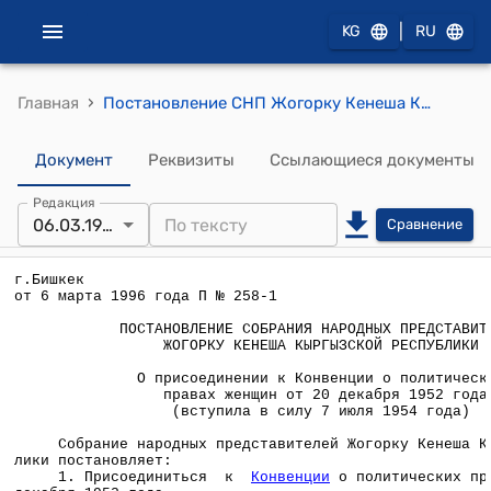
|
KG
RU
›
Главная
Постановление СНП Жогорку Кенеша КР от 6 марта 1996 года П №258-1 "О присоединении к Конвенции о политических правах женщин от 20 декабря 1952 года (вступила в силу 7 июля 1954 года)"
Документ
Реквизиты
Ссылающиеся документы
Редакция
06.03.1996
Сравнение