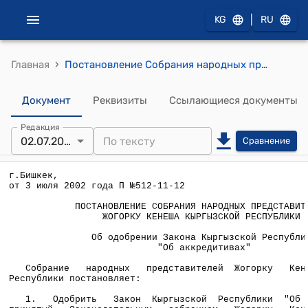
|
KG
RU
›
Главная
Постановление Собрания народных представителей Жогорку Кенеша КР от 3 июля 2002 года П №512-11-12 " Об одобрении Закона Кыргызской Республики "Об аккредитивах"
Документ
Реквизиты
Ссылающиеся документы
Редакция
02.07.2002
Сравнение