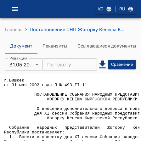
|
KG
RU
›
Главная
Постановление СНП Жогорку Кенеша КР от 31 мая 2002 года №493-II-11 " О внесении дополнительного вопроса в повестку дня XI сессии Собрания народных представителей Жогорку Кенеша Кыргызской Республики"
Документ
Реквизиты
Ссылающиеся документы
Редакция
31.05.2002
Сравнение