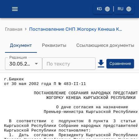
|
KG
RU
›
Главная
Постановление СНП Жогорку Кенеша КР от 30 мая 2002 года №483-II-11 "О даче согласия на назначение Премьер-министра Кыргызской Республики"
Документ
Реквизиты
Ссылающиеся документы
Редакция
30.05.2002
Сравнение