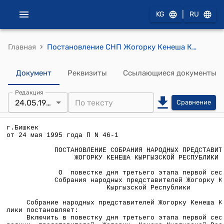
|
KG
RU
›
Главная
Постановление СНП Жогорку Кенеша КР от 24 мая 1995 года П №46-1 "О повестке дня третьего этапа первой сессии Собрания народных представителей Жогорку Кенеша Кыргызской Республики"
Документ
Реквизиты
Ссылающиеся документы
Редакция
24.05.1995
Сравнение