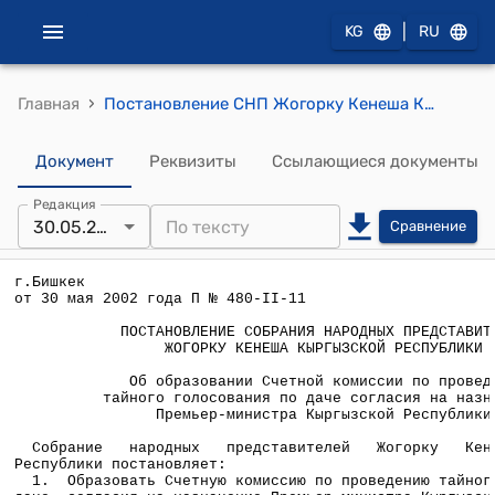
|
KG
RU
›
Главная
Постановление СНП Жогорку Кенеша КР от 30 мая 2002 года №480-II-11" Об образовании Счетной комиссии по проведению тайного голосования по даче согласия на назначение Премьер-министра Кыргызской Республики"
Документ
Реквизиты
Ссылающиеся документы
Редакция
30.05.2002
Сравнение