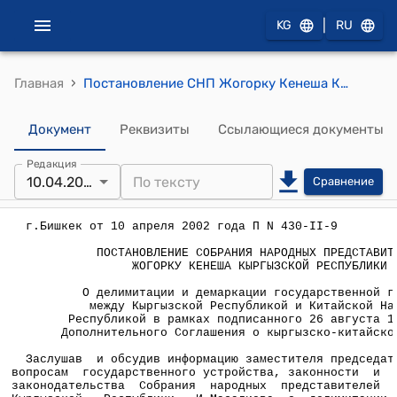
|
KG
RU
›
Главная
Постановление СНП Жогорку Кенеша КР от 10 апреля 2002 года П N 430-II-9 "О делимитации и демаркации государственной границы между Кыргызской Республикой и Китайской Народной Республикой в рамках подписанного 26 августа 1999 года Дополнительного Соглашения о кыргызско-китайской границе"
Документ
Реквизиты
Ссылающиеся документы
Редакция
10.04.2002
Сравнение