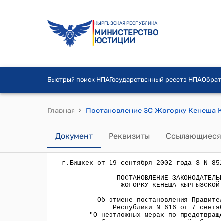
КЫРГЫЗСКАЯ РЕСПУБЛИКА
МИНИСТЕРСТВО
ЮСТИЦИИ
Быстрый поиск НПА
Государственный реестр НПА
Обрат
›
Главная
Документ
Реквизиты
Ссылающиеся