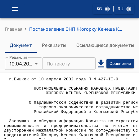
|
KG
RU
›
Главная
Постановление СНП Жогорку Кенеша КР от 10 апреля 2002 года П N 427-II-9 "О парламентском содействии в развитии регионального торгово-экономического сотрудничества между Российской Федерацией и Кыргызской Республикой"
Документ
Реквизиты
Ссылающиеся документы
Редакция
10.04.2002
Сравнение