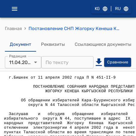
|
KG
RU
›
Главная
Постановление СНП Жогорку Кенеша КР от 11 апреля 2002 года П N 451-II-9 "Об обращении избирателей Кара-Бууринского избирательного округа N 44 Таласской области Кыргызской Республики"
Документ
Реквизиты
Ссылающиеся документы
Редакция
11.04.2002
Сравнение